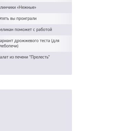
линчики «Нежные»
пять вы проиграли
еликан поможет с работой
ариант дрожжевого теста (для
лебопечи)
алат из печени "Прелесть"