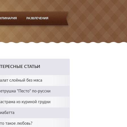
УЛИНАРИЯ
РАЗВЛЕЧЕНИЯ
ТЕРЕСНЫЕ СТАТЬИ
алат слоёный без мяса
етрушка "Песто" по-русски
астрама из куриной грудки
иабатта
то такое любовь?