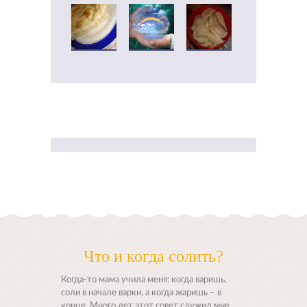
Что и когда солить?
Когда-то мама учила меня: когда варишь,
соли в начале варки, а когда жаришь – в
конце. Много лет этот совет служил мне